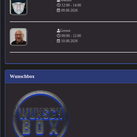
Markus
12:00 - 14:00
09.08.2026
Gernot
09:00 - 12:00
10.08.2026
Wunschbox