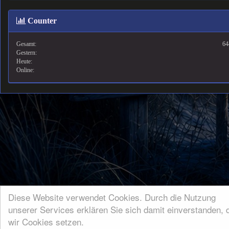
Counter
Gesamt:
64
Gestern:
Heute:
Online:
Diese Website verwendet Cookies. Durch die Nutzung
unserer Services erklären Sie sich damit einverstanden, 
wir Cookies setzen.