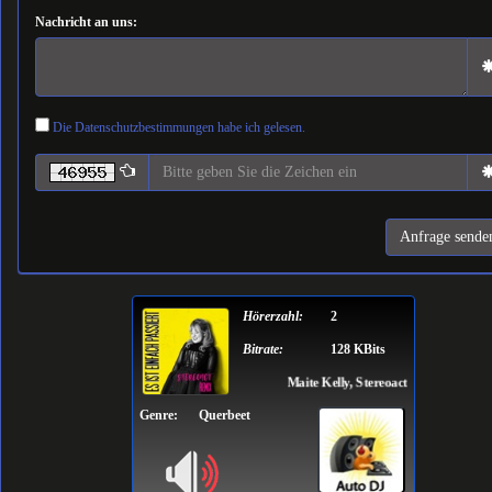
Nachricht an uns:
Die Datenschutzbestimmungen habe ich gelesen.
Hörerzahl:
2
Bitrate:
128 KBits
Maite Kelly, Stereoact - Es ist einfach
Genre:
Querbeet